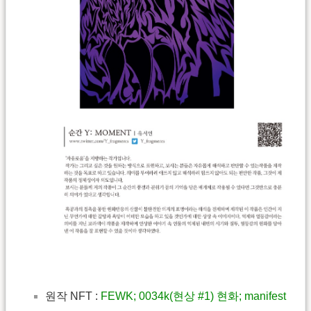
원작 NFT :
FEWK; 0034k(현상 #1) 현화; manifest