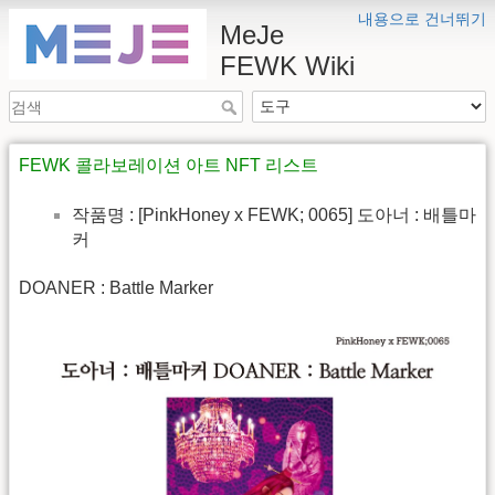
내용으로 건너뛰기
MeJe
FEWK Wiki
FEWK 콜라보레이션 아트 NFT 리스트
작품명 : [PinkHoney x FEWK; 0065] 도아너 : 배틀마
커
DOANER : Battle Marker