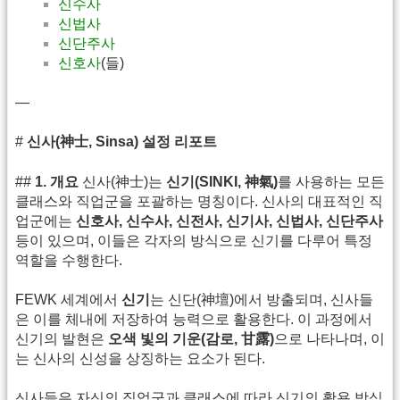
신수사
신법사
신단주사
신호사
(들)
—
#
신사(神士, Sinsa) 설정 리포트
##
1. 개요
신사(神士)는
신기(SINKI, 神氣)
를 사용하는 모든
클래스와 직업군을 포괄하는 명칭이다. 신사의 대표적인 직
업군에는
신호사, 신수사, 신전사, 신기사, 신법사, 신단주사
등이 있으며, 이들은 각자의 방식으로 신기를 다루어 특정
역할을 수행한다.
FEWK 세계에서
신기
는 신단(神壇)에서 방출되며, 신사들
은 이를 체내에 저장하여 능력으로 활용한다. 이 과정에서
신기의 발현은
오색 빛의 기운(감로, 甘露)
으로 나타나며, 이
는 신사의 신성을 상징하는 요소가 된다.
신사들은 자신의 직업군과 클래스에 따라 신기의 활용 방식