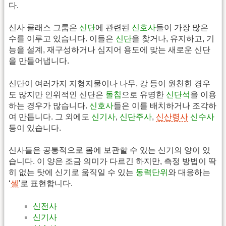
다.
신사 클래스 그룹은
신단
에 관련된
신호사
들이 가장 많은
수를 이루고 있습니다. 이들은
신단
을 찾거나, 유지하고, 기
능을 설계, 재구성하거나 심지어 용도에 맞는 새로운 신단
을 만들어냅니다.
신단이 여러가지 지형지물이나 나무, 강 등이 원천힌 경우
도 많지만 인위적인 신단은
돌칩
으로 유명한
신단석
을 이용
하는 경우가 많습니다.
신호사
들은 이를 배치하거나 조각하
여 만듭니다. 그 외에도
신기사
,
신단주사
,
신산령사
신수사
등이 있습니다.
신사들은 공통적으로 몸에 보관할 수 있는 신기의 양이 있
습니다. 이 양은 조금 의미가 다르긴 하지만, 측정 방법이 딱
히 없는 탓에 신기로 움직일 수 있는
동력단위
와 대응하는
‘
셀
'로 표현합니다.
신전사
신기사