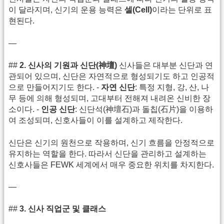
이 달라지며, 신기의 운용 능력은
셀(Cell)
이라는 단위로 표
현된다.
—
##
2. 신사의 기원과 신단(神壇)
신사들은 대부분 신단과 연
관되어 있으며, 신단은 자연적으로 형성되기도 하고 인공적
으로 만들어지기도 한다. -
자연 신단
: 특정 지형, 강, 산, 나
무 등에 의해 형성되며, 고대부터 전해져 내려온 신비한 장
소이다. -
인공 신단
: 신단석(神壇石)과 돌칩(石片)을 이용하
여 조성되며, 신호사들이 이를 설계하고 제작한다.
신단은 신기의 원천으로 작용하며, 신기 흐름을 안정적으로
유지하는 역할을 한다. 따라서 신단을 관리하고 설계하는
신호사들은 FEWK 세계에서 매우 중요한 위치를 차지한다.
—
##
3. 신사 직업군 및 클래스