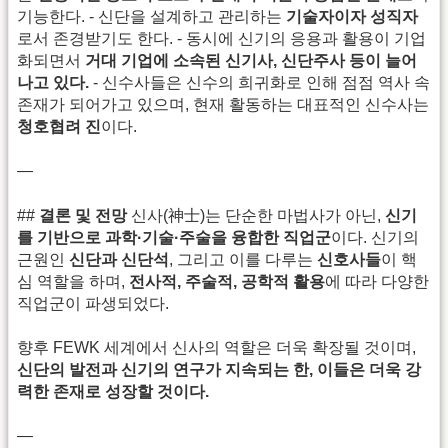
기능한다. - 신단을 설계하고 관리하는
기술자이자 성직자
로서 존경받기도 한다. - 동시에 신기의 응용과 활용이 기업
화되면서
거대 기업에 소속된 신기사, 신단주사 등이 늘어
나고 있다.
- 신수사들은 신수의 희귀화로 인해 점점 역사 속
존재가 되어가고 있으며, 현재 활동하는 대표적인 신수사는
청호협려 진
이다.
—
##
결론 및 전망
신사(神士)는 단순한 마법사가 아닌,
신기
를 기반으로 과학·기술·주술을 융합한 직업군
이다. 신기의
근원인
신단과 신단석
, 그리고 이를 다루는
신호사들
이 핵
심 역할을 하며,
전사적, 주술적, 공학적 활용
에 따라 다양한
직업군이 파생되었다.
향후 FEWK 세계에서 신사의 역할은 더욱 확장될 것이며,
신단의 발전과 신기의 연구가 지속되는 한, 이들은 더욱 강
력한 존재로 성장할 것이다.
—