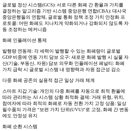
글로벌 정산 시스템(GCS): 서로 다른 화폐 간 환율과 가치를
결정하는 알고리즘 기반 시스템 중앙은행 연합(CBA): 대사국
중앙은행들의 연합체, 글로벌 통화 정책 조정 가치 안정화 프
로토콜: 어떤 화폐도 지나치게 약화되거나 강화되지 않도록 자
동 조정하는 메커니즘
화폐 인플레이션 통제
발행량 연동제: 각 세력이 발행할 수 있는 화폐량이 글로벌
GDP 비중에 연동 가치 담보 요구: 새로운 화폐 발행 시 실물 자
산(기술, 부동산, 자원) 담보 의무화 인플레이션 페널티: 화폐
가치 급락 시 글로벌 시스템 내 영향력과 자원 접근성 감소
다중 화폐 공존의 실용적 접근 일상 거래 체계
스마트 지갑 기술: 개인의 다중 화폐를 자동으로 최적 환율에
따라 관리하는 AI 시스템 상황 최적화 결제: 거래 유형, 위치,
참여자에 따라 최적의 화폐로 자동 전환 가치 고정 상품: 일상
필수품의 가격은 “보편 가치 단위(UVU)“로 고정, 화폐 간 변동
에도 안정성 유지
화폐 순환 시스템