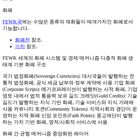
화폐
FEWK국
에는 수많은 종류의 재화들이 매개가치인 화폐로서
기능합니다.
화폐전
참조.
가치
참조.
FEWK 세계의 화폐 시스템 및 경제 메커니즘 다층적 화폐 생
태계 기본 화폐 구조
국가 법정화폐(Sovereign Currencies): 대사국들이 발행하는 전
통적 법정화폐, 공식 세금 납부와 정부 계약에 사용 기업 화폐
(Corporate Scrips): 메가코퍼레이션이 발행하는 사적 화폐, 기업
영토 내에서 법적 통용력 보유 길드 크레딧(Guild Credits): 기술
길드가 발행하는 지식 기반 화폐, 기술 서비스와 지식 거래에
사용 커뮤니티 토큰(Community Tokens): 지역사회와 갱단이 운
영하는 지역 화폐 신앙 포인트(Faith Points): 종교재단이 발행
하는 가치 기반 화폐, 영적/사회적 서비스에 사용
화폐 간 균형 메커니즘 중앙화된 레이어