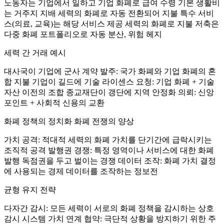
노동자는 기업에서 일하고 기업 화폐로 급여 수령 기본 생활비
는 거주지 지배 세력의 화폐로 자동 전환되어 지불 특수 서비
스(의료, 교육)는 해당 서비스 제공 세력의 화폐로 지불 저축은
다중 화폐 포트폴리오로 자동 분산, 위험 헤지
세력 간 거래 예시
대사국이 기업에 군사 계약 발주: 국가 화폐와 기업 화폐의 혼
합 지불 기업이 길드에 기술 라이센스 요청: 기업 화폐 + 기술
자산 이전의 조합 종교재단이 갱단에 지역 안정화 의뢰: 신앙
포인트 + 사회적 신용의 교환
화폐 정책의 정치화 화폐 전쟁의 양상
가치 공격: 적대적 세력의 화폐 가치를 단기간에 급락시키는
조직적 공격 발행권 경쟁: 특정 영역이나 서비스에 대한 화폐
발행 독점권을 두고 벌이는 경쟁 데이터 조작: 화폐 가치 결정
에 사용되는 경제 데이터를 조작하는 정보전
균형 유지 전략
다자간 감시: 모든 세력이 서로의 화폐 정책을 감시하는 상호
감시 시스템 가치 연계 협약: 극단적 상황을 방지하기 위한 주