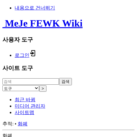
내용으로 건너뛰기
MeJe FEWK Wiki
사용자 도구
로그인
사이트 도구
검색
>
최근 바뀜
미디어 관리자
사이트맵
추적:
•
화폐
화폐