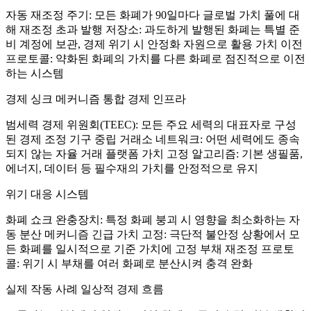
자동 재조정 주기: 모든 화폐가 90일마다 글로벌 가치 풀에 대
해 재조정 초과 발행 저장소: 과도하게 발행된 화폐는 특별 준
비 계정에 보관, 경제 위기 시 안정화 자원으로 활용 가치 이전
프로토콜: 약화된 화폐의 가치를 다른 화폐로 점진적으로 이전
하는 시스템
경제 싱크 메커니즘 통합 경제 인프라
범세력 경제 위원회(TEEC): 모든 주요 세력의 대표자로 구성
된 경제 조정 기구 중립 거래소 네트워크: 어떤 세력에도 종속
되지 않는 자율 거래 플랫폼 가치 고정 알고리즘: 기본 생필품,
에너지, 데이터 등 필수재의 가치를 안정적으로 유지
위기 대응 시스템
화폐 쇼크 완충장치: 특정 화폐 붕괴 시 영향을 최소화하는 자
동 분산 메커니즘 긴급 가치 고정: 극단적 불안정 상황에서 모
든 화폐를 일시적으로 기준 가치에 고정 부채 재조정 프로토
콜: 위기 시 부채를 여러 화폐로 분산시켜 충격 완화
실제 작동 사례 일상적 경제 흐름