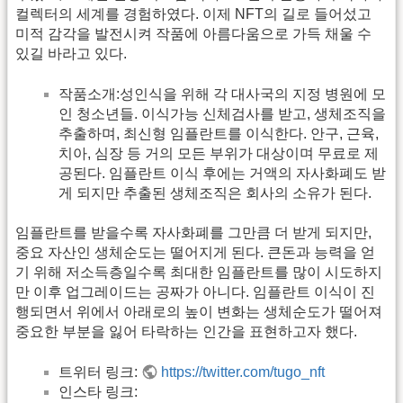
컬렉터의 세계를 경험하였다. 이제 NFT의 길로 들어섰고
미적 감각을 발전시켜 작품에 아름다움으로 가득 채울 수
있길 바라고 있다.
작품소개:성인식을 위해 각 대사국의 지정 병원에 모
인 청소년들. 이식가능 신체검사를 받고, 생체조직을
추출하며, 최신형 임플란트를 이식한다. 안구, 근육,
치아, 심장 등 거의 모든 부위가 대상이며 무료로 제
공된다. 임플란트 이식 후에는 거액의 자사화폐도 받
게 되지만 추출된 생체조직은 회사의 소유가 된다.
임플란트를 받을수록 자사화폐를 그만큼 더 받게 되지만,
중요 자산인 생체순도는 떨어지게 된다. 큰돈과 능력을 얻
기 위해 저소득층일수록 최대한 임플란트를 많이 시도하지
만 이후 업그레이드는 공짜가 아니다. 임플란트 이식이 진
행되면서 위에서 아래로의 높이 변화는 생체순도가 떨어져
중요한 부분을 잃어 타락하는 인간을 표현하고자 했다.
트위터 링크:
https://twitter.com/tugo_nft
인스타 링크: