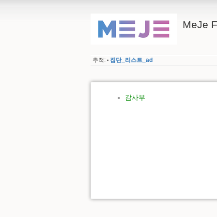
MeJe 
추적:
집단_리스트_ad
•
감사부