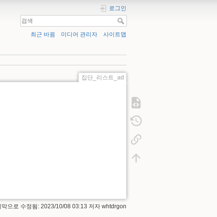
로그인
최근 바뀜
미디어 관리자
사이트맵
집단_리스트_ad
막으로 수정됨: 2023/10/08 03:13 저자
whtdrgon