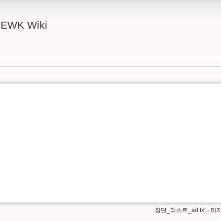
FEWK Wiki
집단_리스트_ad.txt
· 마지