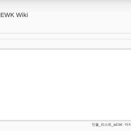
FEWK Wiki
인물_리스트_ad.txt
· 마지