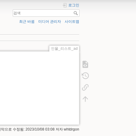
로그인
최근 바뀜
미디어 관리자
사이트맵
인물_리스트_ad
막으로 수정됨: 2023/10/08 03:08 저자
whtdrgon