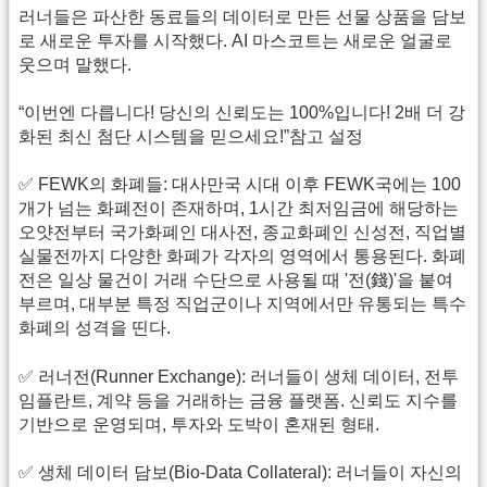
러너들은 파산한 동료들의 데이터로 만든 선물 상품을 담보
로 새로운 투자를 시작했다. AI 마스코트는 새로운 얼굴로
웃으며 말했다.
“이번엔 다릅니다! 당신의 신뢰도는 100%입니다! 2배 더 강
화된 최신 첨단 시스템을 믿으세요!”참고 설정
✅ FEWK의 화폐들: 대사만국 시대 이후 FEWK국에는 100
개가 넘는 화폐전이 존재하며, 1시간 최저임금에 해당하는
오얏전부터 국가화폐인 대사전, 종교화폐인 신성전, 직업별
실물전까지 다양한 화폐가 각자의 영역에서 통용된다. 화폐
전은 일상 물건이 거래 수단으로 사용될 때 '전(錢)'을 붙여
부르며, 대부분 특정 직업군이나 지역에서만 유통되는 특수
화폐의 성격을 띤다.
✅ 러너전(Runner Exchange): 러너들이 생체 데이터, 전투
임플란트, 계약 등을 거래하는 금융 플랫폼. 신뢰도 지수를
기반으로 운영되며, 투자와 도박이 혼재된 형태.
✅ 생체 데이터 담보(Bio-Data Collateral): 러너들이 자신의