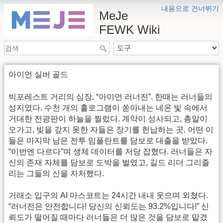
내용으로 건너뛰기
MeJe
FEWK Wiki
아이언 실버 골드
빅포레스트 거리의 심장, “아이언 러너전”. 한때는 러너들의
성지였다. 수천 개의 홀로그램이 쏟아내는 네온 빛 속에서
거대한 전광판이 하늘을 찔렀다. 계약이 성사되고, 총알이
오가고, 빚을 갚지 못한 자들은 장기를 헌납하는 곳. 어떤 이
들은 마지막 남은 전투 임플란트를 담보로 대출을 받았다.
“이번엔 다르다”며 생체 데이터를 저당 잡혔다. 러너들은 자
신의 존재 자체를 담보로 도박을 벌였고, 길드 리더 그리즐
리는 그들의 신을 자처했다.
거래소 입구의 AI 마스코트는 24시간 내내 웃으며 외쳤다.
“러너전은 안전합니다! 당신의 신뢰도는 93.2%입니다!” 신
뢰도가 떨어질 때마다 러너들은 더 많은 것을 담보로 맡겼