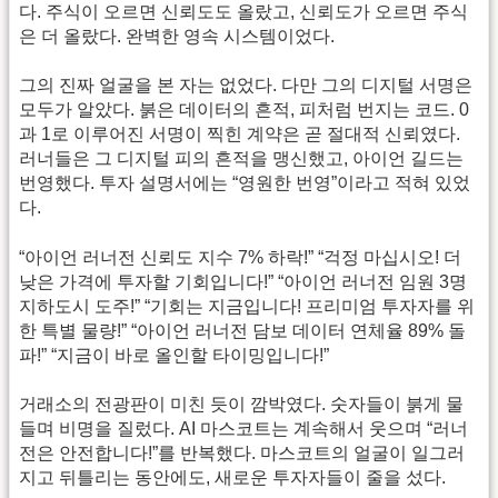
다. 주식이 오르면 신뢰도도 올랐고, 신뢰도가 오르면 주식
은 더 올랐다. 완벽한 영속 시스템이었다.
그의 진짜 얼굴을 본 자는 없었다. 다만 그의 디지털 서명은
모두가 알았다. 붉은 데이터의 흔적, 피처럼 번지는 코드. 0
과 1로 이루어진 서명이 찍힌 계약은 곧 절대적 신뢰였다.
러너들은 그 디지털 피의 흔적을 맹신했고, 아이언 길드는
번영했다. 투자 설명서에는 “영원한 번영”이라고 적혀 있었
다.
“아이언 러너전 신뢰도 지수 7% 하락!” “걱정 마십시오! 더
낮은 가격에 투자할 기회입니다!” “아이언 러너전 임원 3명
지하도시 도주!” “기회는 지금입니다! 프리미엄 투자자를 위
한 특별 물량!” “아이언 러너전 담보 데이터 연체율 89% 돌
파!” “지금이 바로 올인할 타이밍입니다!”
거래소의 전광판이 미친 듯이 깜박였다. 숫자들이 붉게 물
들며 비명을 질렀다. AI 마스코트는 계속해서 웃으며 “러너
전은 안전합니다!”를 반복했다. 마스코트의 얼굴이 일그러
지고 뒤틀리는 동안에도, 새로운 투자자들이 줄을 섰다.