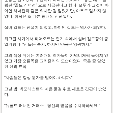
립된 “골드 러너전” 으로 지급된다고 했다. 모두가 그것이 아
이언 러너전과 같은 회사란 걸 알았지만, 아무도 말하지 않
았다. 침묵은 또 다른 형태의 신뢰였다.
실버 길드는 전설이 되었고, 아이언 길드는 역사가 되었다.
최고급 시가에서 피어오르는 연기 속에서 실버 길드장이 중
얼거렸다. “신들은 죽지. 하지만 믿음은 영원하지.”
그의 책상 위에는 여러개의 액자들이 기념비처럼 늘어져 있
었고 가장 오른쪽은 그리즐리의 모습이었다. 죽은 줄 알았
던 신의 흔적.
“사람들은 항상 뭔가를 믿어야 하니까.”
그날 밤, 빅포레스트의 네온 물결 위로 새로운 간판이 솟았
다.
“뉴골드 러너전 거래소 - 당신의 믿음을 수치화하세요!”