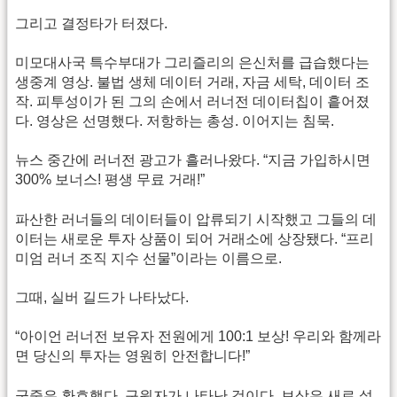
그리고 결정타가 터졌다.
미모대사국 특수부대가 그리즐리의 은신처를 급습했다는
생중계 영상. 불법 생체 데이터 거래, 자금 세탁, 데이터 조
작. 피투성이가 된 그의 손에서 러너전 데이터칩이 흩어졌
다. 영상은 선명했다. 저항하는 총성. 이어지는 침묵.
뉴스 중간에 러너전 광고가 흘러나왔다. “지금 가입하시면
300% 보너스! 평생 무료 거래!”
파산한 러너들의 데이터들이 압류되기 시작했고 그들의 데
이터는 새로운 투자 상품이 되어 거래소에 상장됐다. “프리
미엄 러너 조직 지수 선물”이라는 이름으로.
그때, 실버 길드가 나타났다.
“아이언 러너전 보유자 전원에게 100:1 보상! 우리와 함께라
면 당신의 투자는 영원히 안전합니다!”
군중은 환호했다. 구원자가 나타난 것이다. 보상은 새로 설