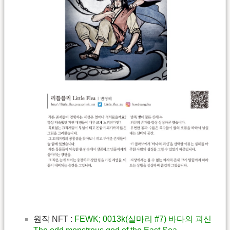
원작 NFT :
FEWK; 0013k(실마리 #7) 바다의 괴신