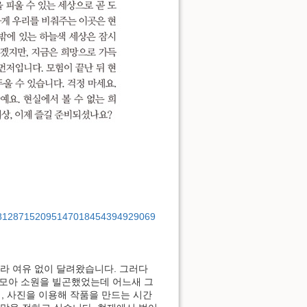
4481287152095147018454394929069
따라 여유 없이 달려왔습니다. 그러다
손 모아 소원을 빌곤했었는데 어느새 그
, 사진을 이용해 작품을 만드는 시간