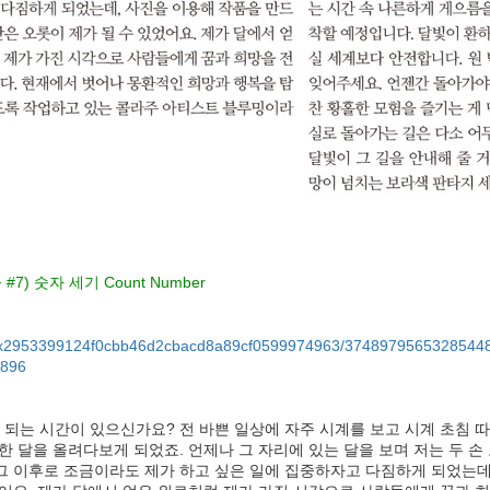
 #7) 숫자 세기 Count Number
tic/0x2953399124f0cbb46d2cbacd8a89cf0599974963/37489795653285
896
' 되는 시간이 있으신가요? 전 바쁜 일상에 자주 시계를 보고 시계 초침 
한 달을 올려다보게 되었죠. 언제나 그 자리에 있는 달을 보며 저는 두 
그 이후로 조금이라도 제가 하고 싶은 일에 집중하자고 다짐하게 되었는데