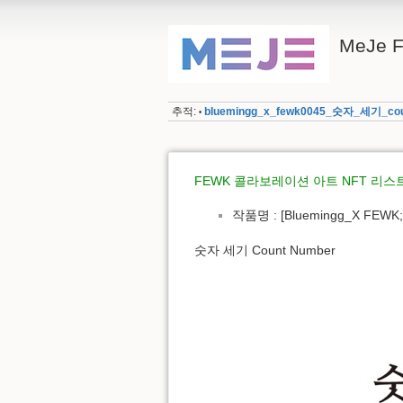
MeJe 
추적:
bluemingg_x_fewk0045_숫자_세기_co
•
FEWK 콜라보레이션 아트 NFT 리스
작품명 : [Bluemingg_X FEWK;
숫자 세기 Count Number