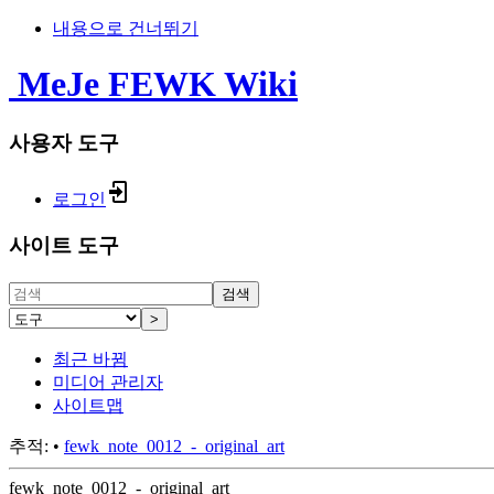
내용으로 건너뛰기
MeJe FEWK Wiki
사용자 도구
로그인
사이트 도구
검색
>
최근 바뀜
미디어 관리자
사이트맵
추적:
•
fewk_note_0012_-_original_art
fewk_note_0012_-_original_art