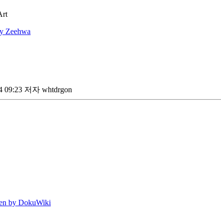
Art
by Zeehwa
 09:23 저자
whtdrgon