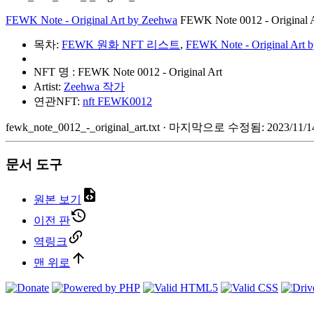
FEWK Note - Original Art by Zeehwa
FEWK Note 0012 - Original 
목차:
FEWK 원화 NFT 리스트
,
FEWK Note - Original Art 
NFT 명 : FEWK Note 0012 - Original Art
Artist:
Zeehwa 작가
연관NFT:
nft FEWK0012
fewk_note_0012_-_original_art.txt
· 마지막으로 수정됨: 2023/11/14
문서 도구
원본 보기
이전 판
역링크
맨 위로